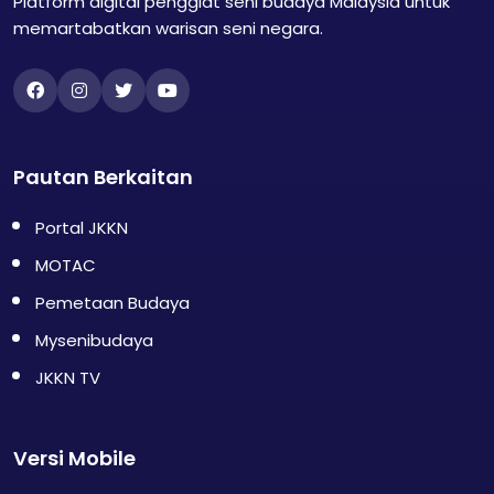
Platform digital penggiat seni budaya Malaysia untuk
memartabatkan warisan seni negara.
Pautan Berkaitan
Portal JKKN
MOTAC
Pemetaan Budaya
Mysenibudaya
JKKN TV
Versi Mobile