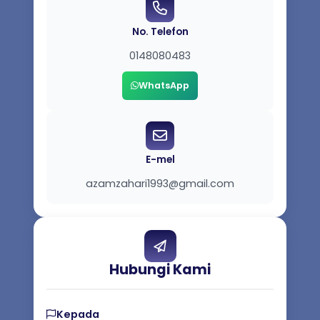
No. Telefon
0148080483
WhatsApp
E-mel
azamzahari1993@gmail.com
Hubungi Kami
Kepada