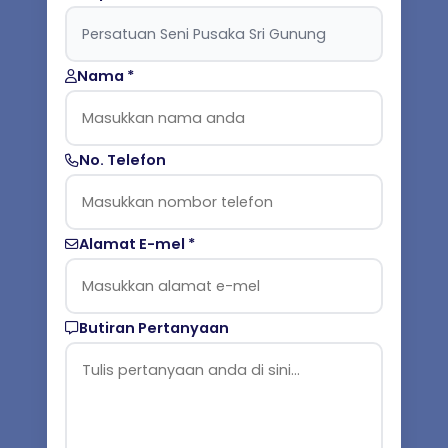
Nama *
No. Telefon
Alamat E-mel *
Butiran Pertanyaan