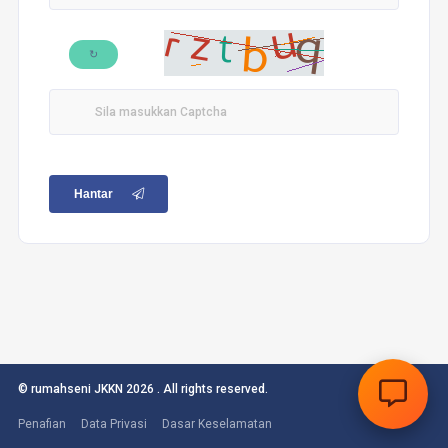
↻
Hantar
© rumahseni JKKN 2026 . All rights reserved.
Penafian
Data Privasi
Dasar Keselamatan