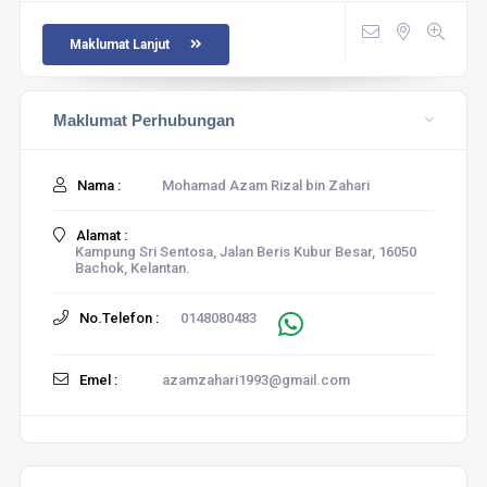
Maklumat Lanjut
Maklumat Perhubungan
Nama :
Mohamad Azam Rizal bin Zahari
Alamat :
Kampung Sri Sentosa, Jalan Beris Kubur Besar, 16050
Bachok, Kelantan.
No.Telefon :
0148080483
Emel :
azamzahari1993@gmail.com