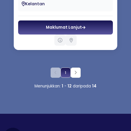
Kelas Tarian Pertandingan - K...
Kelantan
Maklumat Lanjut
1
Menunjukkan:
1
-
12
daripada
14