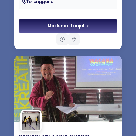
Terengganu
Maklumat Lanjut