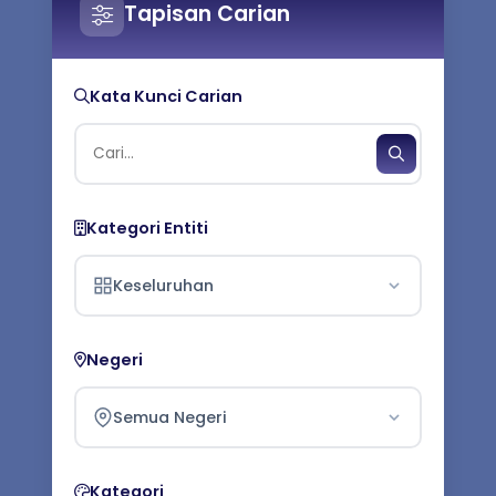
Tapisan Carian
Kata Kunci Carian
Kategori Entiti
Keseluruhan
Negeri
Semua Negeri
Kategori