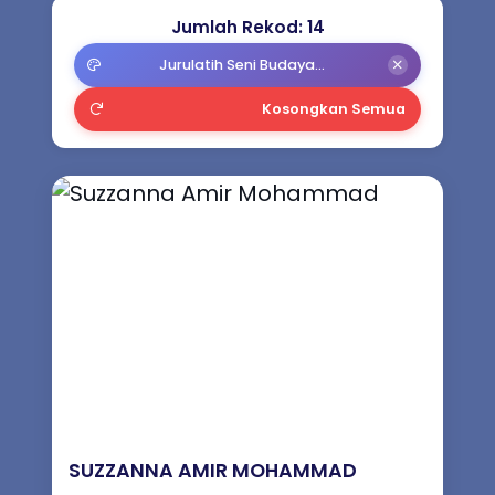
Badan Peneraju Industri (ILB) Seni
Jumlah Rekod: 14
Budaya
Jurulatih Seni Budaya Negara (JSBN)
Persatuan Seni Budaya (Umum) /
Kosongkan Semua
Majlis Kebudayaan
Syarikat Seni Persembahan
Prasarana Seni Persembahan /
Kampung Budaya
Jurulatih Seni Budaya Negara (JSBN)
SUZZANNA AMIR MOHAMMAD