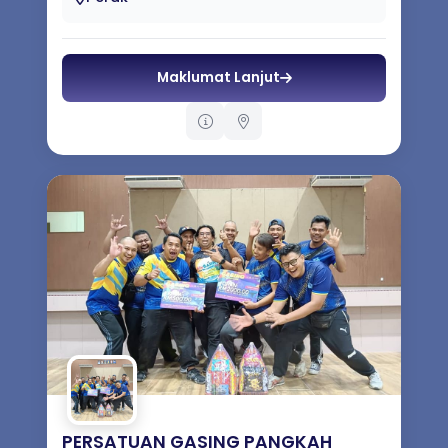
Maklumat Lanjut
PERSATUAN GASING PANGKAH