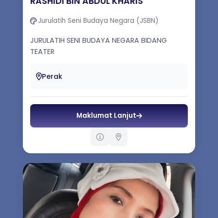
RASHIDI BIN ABDUL KHARIS
Jurulatih Seni Budaya Negara (JSBN)
JURULATIH SENI BUDAYA NEGARA BIDANG
TEATER
Perak
Maklumat Lanjut