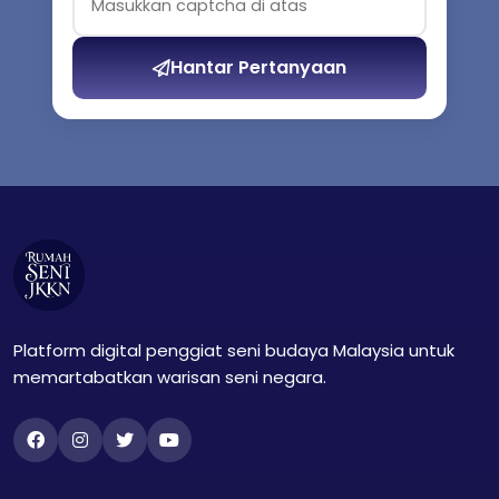
Hantar Pertanyaan
Platform digital penggiat seni budaya Malaysia untuk
memartabatkan warisan seni negara.