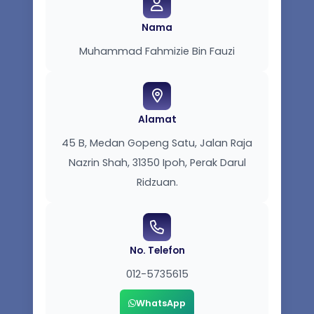
Nama
Muhammad Fahmizie Bin Fauzi
Alamat
45 B, Medan Gopeng Satu, Jalan Raja
Nazrin Shah, 31350 Ipoh, Perak Darul
Ridzuan.
No. Telefon
012-5735615
WhatsApp