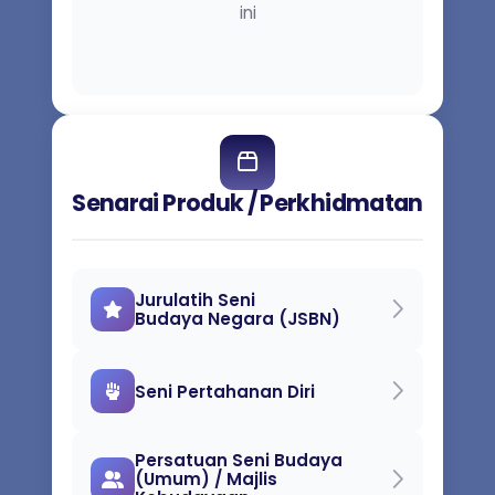
ini
Senarai Produk / Perkhidmatan
Jurulatih Seni
Budaya Negara (JSBN)
Seni Pertahanan Diri
Persatuan Seni Budaya
(Umum) / Majlis