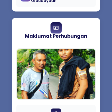
Kebudayaan
Maklumat Perhubungan