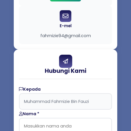
E-mel
fahmizie94@gmail.com
Hubungi Kami
Kepada
Nama *