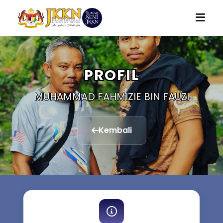
PROFIL
MUHAMMAD FAHMIZIE BIN FAUZI
Kembali