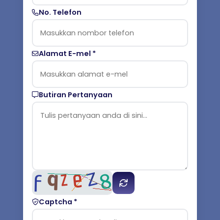
No. Telefon
Alamat E-mel *
Butiran Pertanyaan
Captcha *