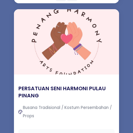
PERSATUAN SENI HARMONI PULAU
PINANG
Busana Tradisional / Kostum Persembahan /
Props
Persatuan kami ingin memperkenalkan dan