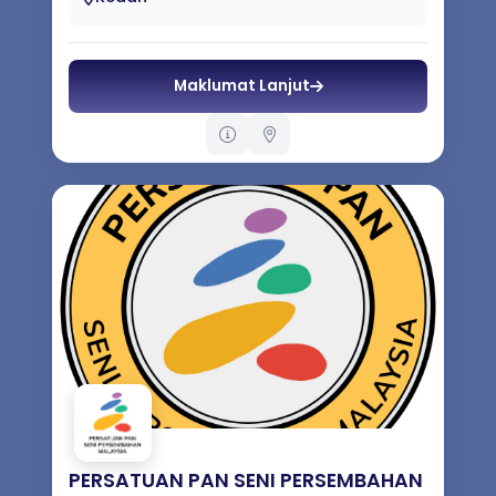
Begeri Kedah, Encik Morad Ibrahim pada
tahu...
Maklumat Lanjut
PERSATUAN PAN SENI PERSEMBAHAN