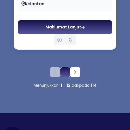
Kelantan
Maklumat Lanjut
1
Menunjukkan:
1
-
12
daripada
114