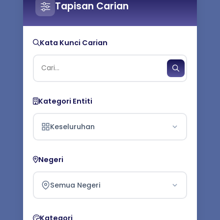
Tapisan Carian
Kata Kunci Carian
Kategori Entiti
Keseluruhan
Negeri
Semua Negeri
Kategori