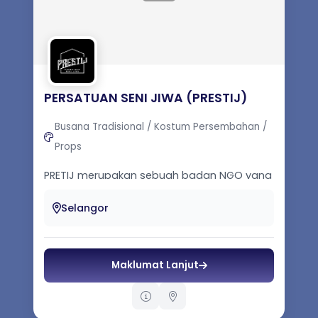
PERSATUAN SENI JIWA (PRESTIJ)
Busana Tradisional / Kostum Persembahan /
Props
PRETIJ merupakan sebuah badan NGO yang
menggabungkan akademik dan aktivis
dibawah satu bumbung. Diasaskan pada
Selangor
tah...
Maklumat Lanjut