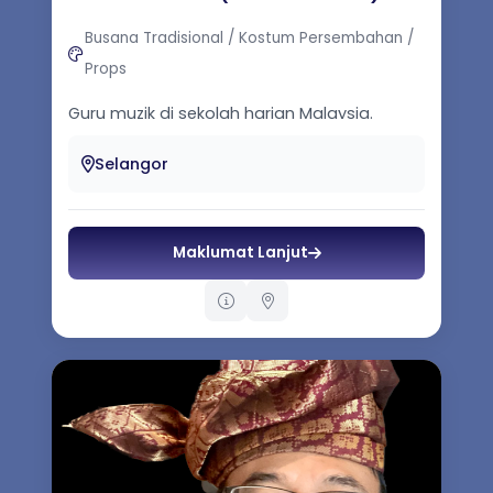
Busana Tradisional / Kostum Persembahan /
Props
Guru muzik di sekolah harian Malaysia.
Jurulatih Utama Pendidikan Muzik. Pegawai
Penilai Pengiktirafan Pengalam...
Selangor
Maklumat Lanjut