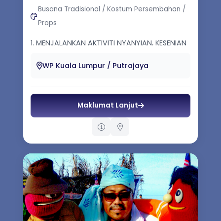
Busana Tradisional / Kostum Persembahan /
Props
1. MENJALANKAN AKTIVITI NYANYIAN, KESENIAN
DAN KEBUDAYAAN. 2. MENJALANKAN AKTIVITI
SOSIAL UNTUK AHLI DAN MASYARKAT ...
WP Kuala Lumpur / Putrajaya
Maklumat Lanjut