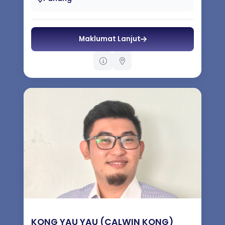
Maklumat Lanjut
KONG YAU YAU (CALWIN KONG)