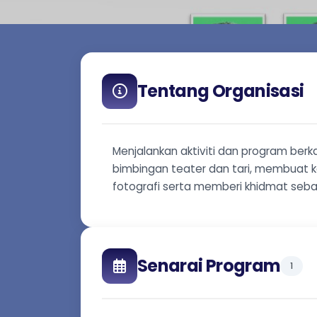
Tentang Organisasi
Menjalankan aktiviti dan program ber
bimbingan teater dan tari, membuat ke
fotografi serta memberi khidmat seba
Senarai Program
1