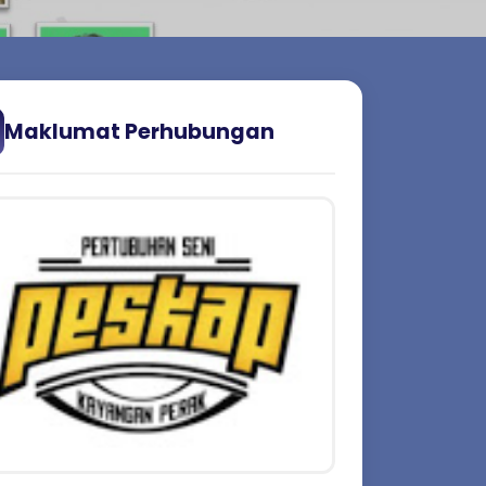
Maklumat Perhubungan