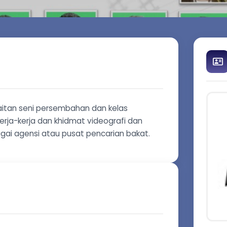
kaitan seni persembahan dan kelas
rja-kerja dan khidmat videografi dan
gai agensi atau pusat pencarian bakat.