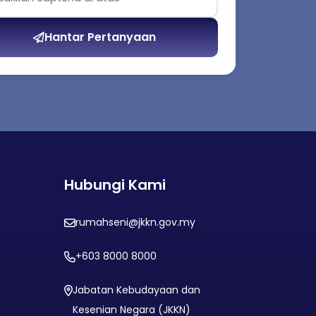
Hantar Pertanyaan
Hubungi Kami
rumahseni@jkkn.gov.my
+603 8000 8000
Jabatan Kebudayaan dan
Kesenian Negara (JKKN)