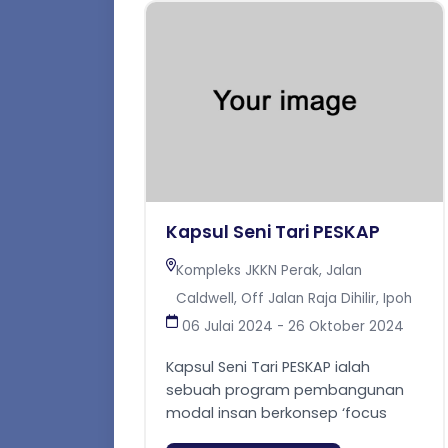
Kapsul Seni Tari PESKAP
Kompleks JKKN Perak, Jalan
Caldwell, Off Jalan Raja Dihilir, Ipoh
06 Julai 2024 - 26 Oktober 2024
Kapsul Seni Tari PESKAP ialah
sebuah program pembangunan
modal insan berkonsep ‘focus
group’ dan ‘focal point’ khusus