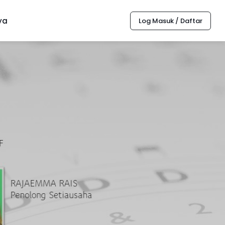
ya
Log Masuk / Daftar