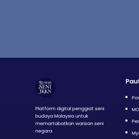
Pau
Por
Platform digital penggiat seni
MO
budaya Malaysia untuk
Pe
memartabatkan warisan seni
negara.
My