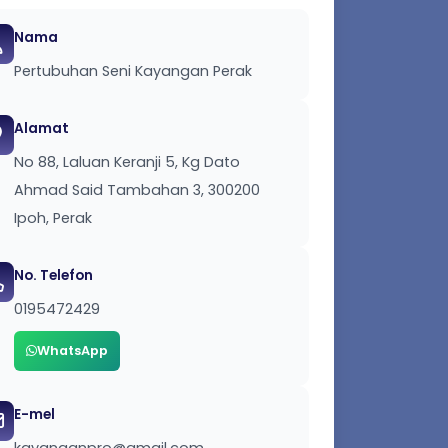
Nama
Pertubuhan Seni Kayangan Perak
Alamat
No 88, Laluan Keranji 5, Kg Dato
Ahmad Said Tambahan 3, 300200
Ipoh, Perak
No. Telefon
0195472429
WhatsApp
E-mel