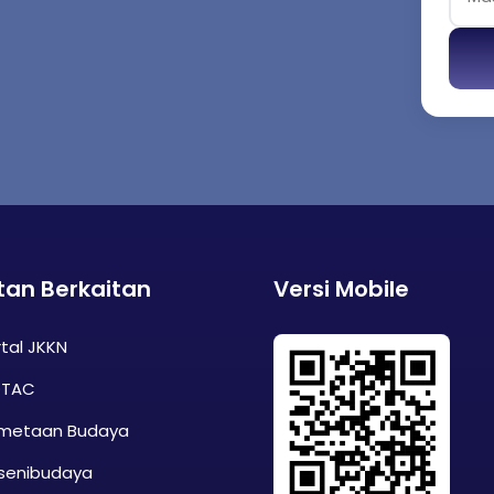
tan Berkaitan
Versi Mobile
tal JKKN
TAC
metaan Budaya
senibudaya