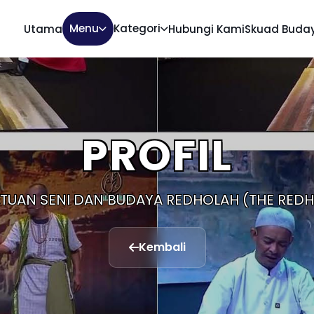
Menu
Kategori
Utama
Hubungi Kami
Skuad Buda
PROFIL
TUAN SENI DAN BUDAYA REDHOLAH (THE RED
Kembali