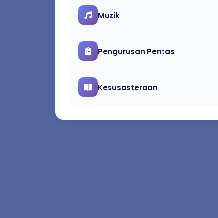
Muzik
Pengurusan Pentas
Kesusasteraan