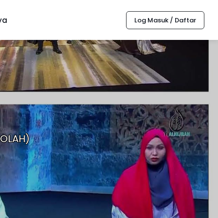
ya
Log Masuk / Daftar
HOLAH)