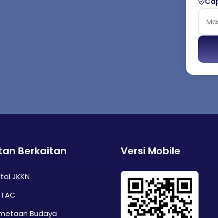
Cap
tan Berkaitan
Versi Mobile
tal JKKN
TAC
metaan Budaya