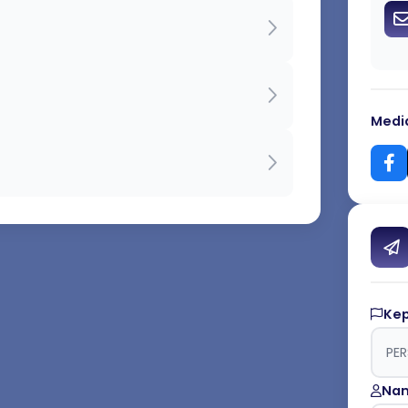
Media
Ke
Nam