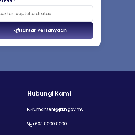
tcha *
Hantar Pertanyaan
Hubungi Kami
rumahseni@jkkn.gov.my
+603 8000 8000