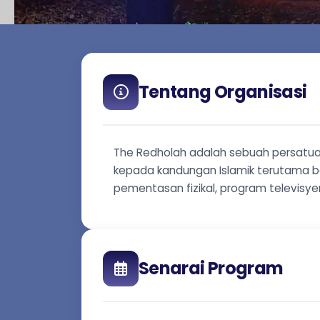
Tentang Organisasi
The Redholah adalah sebuah persatu
kepada kandungan Islamik terutama ber
pementasan fizikal, program televisyen
Senarai Program