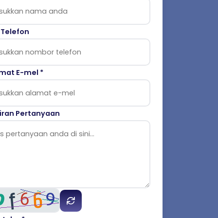
 Telefon
mat E-mel *
iran Pertanyaan