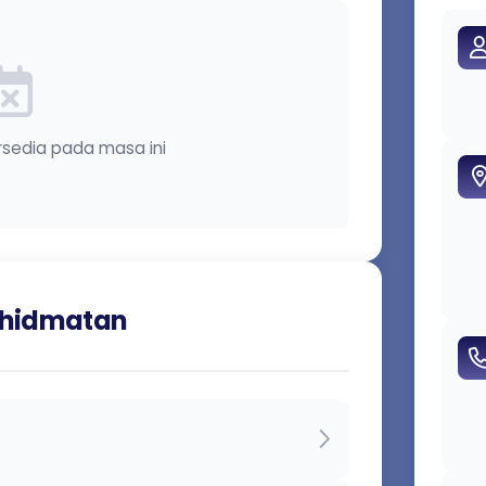
rsedia pada masa ini
rkhidmatan