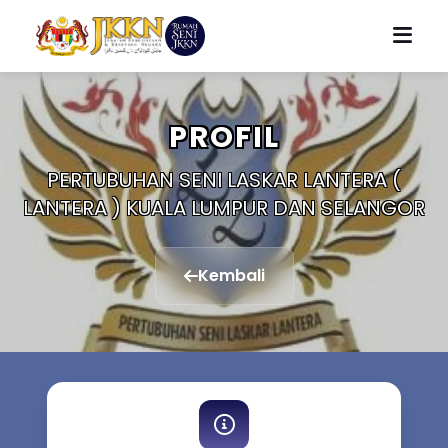
PROFIL
PERTUBUHAN SENI LASKAR LANTERA (
LANTERA ) KUALA LUMPUR DAN SELANGOR
Kembali