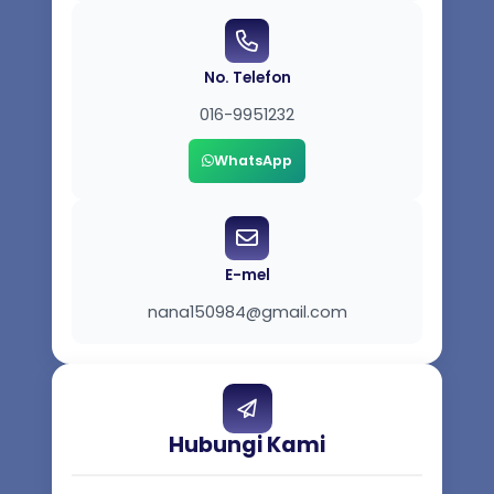
No. Telefon
016-9951232
WhatsApp
E-mel
nana150984@gmail.com
Hubungi Kami