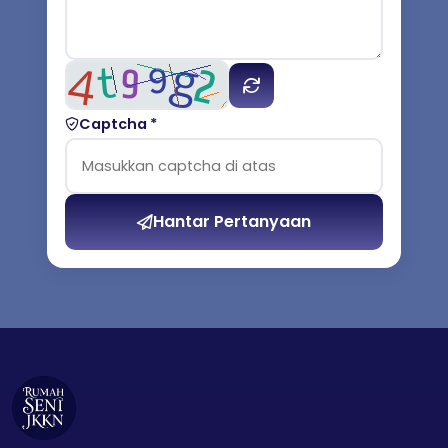
Captcha *
Hantar Pertanyaan