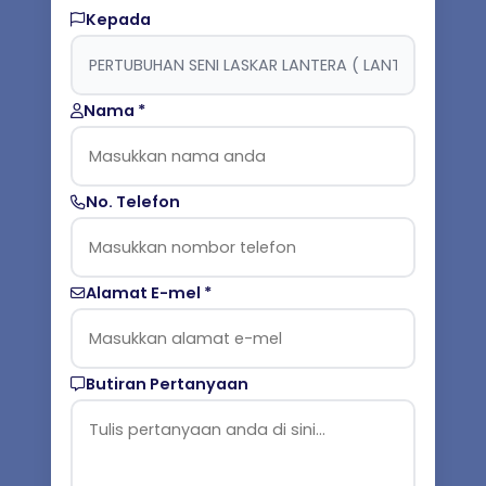
Kepada
Nama *
No. Telefon
Alamat E-mel *
Butiran Pertanyaan