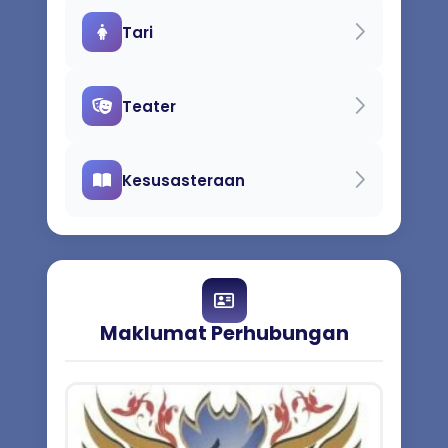
Tari
Teater
Kesusasteraan
Maklumat Perhubungan