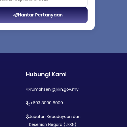
Hantar Pertanyaan
Hubungi Kami
rumahseni@jkkn.gov.my
+603 8000 8000
Jabatan Kebudayaan dan
Kesenian Negara (JKKN)