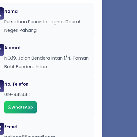
Nama
Persatuan Pencinta Loghat Daerah
Negeri Pahang
Alamat
NO.19, Jalan Bendera Intan 1/4, Taman
Bukit Bendera Intan
No. Telefon
019-9423411
WhatsApp
E-mel