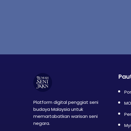
Pau
Por
Platform digital penggiat seni
MO
budaya Malaysia untuk
Pe
memartabatkan warisan seni
negara.
My