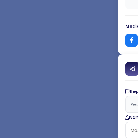
Media
Ke
Nam