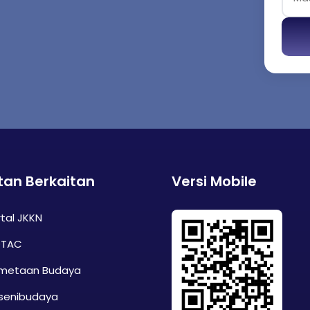
tan Berkaitan
Versi Mobile
tal JKKN
TAC
metaan Budaya
senibudaya