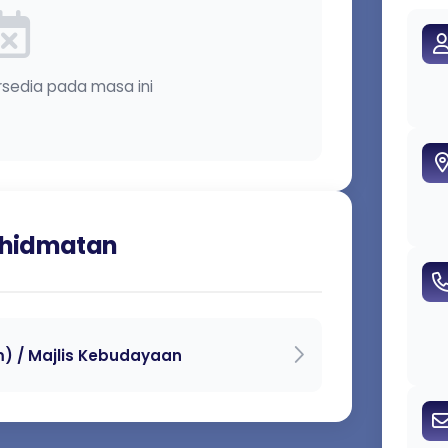
rsedia pada masa ini
rkhidmatan
) / Majlis Kebudayaan