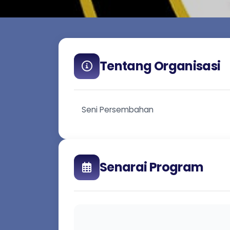
Tentang Organisasi
Seni Persembahan
Senarai Program