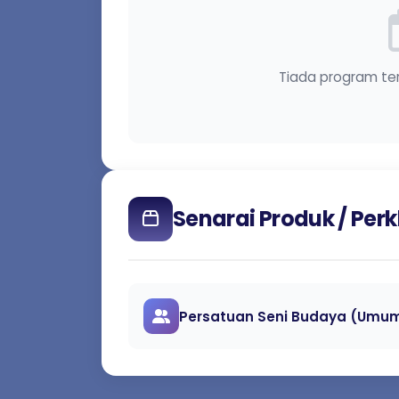
Tiada program te
Senarai Produk / Pe
Persatuan Seni Budaya (Umum