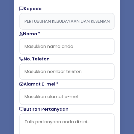
Kepada
Nama *
No. Telefon
Alamat E-mel *
Butiran Pertanyaan