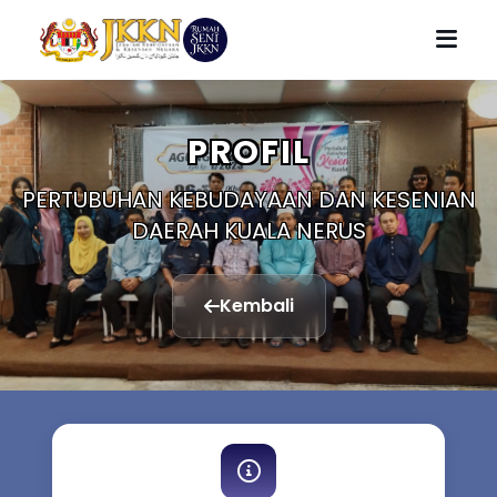
PROFIL
PERTUBUHAN KEBUDAYAAN DAN KESENIAN
DAERAH KUALA NERUS
Kembali