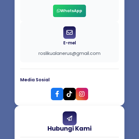
WhatsApp
E-mel
roslikualanerus@gmail.com
Media Sosial
Hubungi Kami