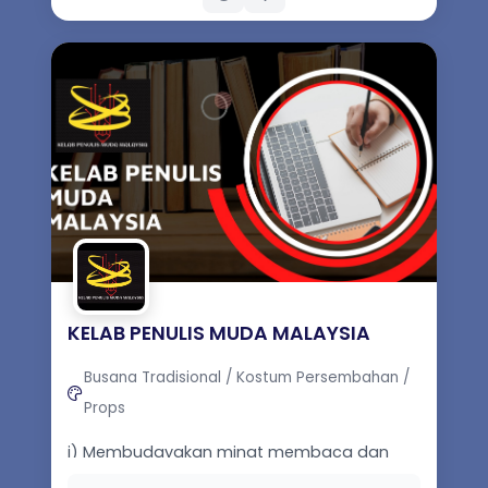
KELAB PENULIS MUDA MALAYSIA
Busana Tradisional / Kostum Persembahan /
Props
i) Membudayakan minat membaca dan
menulis dikalangan rakyat Malaysia dari