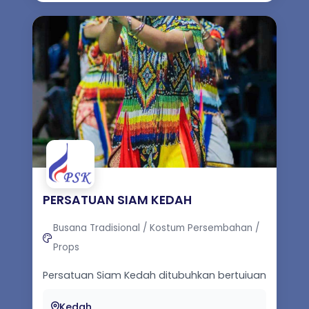
PERSATUAN SIAM KEDAH
Busana Tradisional / Kostum Persembahan /
Props
Persatuan Siam Kedah ditubuhkan bertujuan
untuk menjalankan program dan aktiviti
dalam aspek pembangunan kebudayaan, ...
Kedah