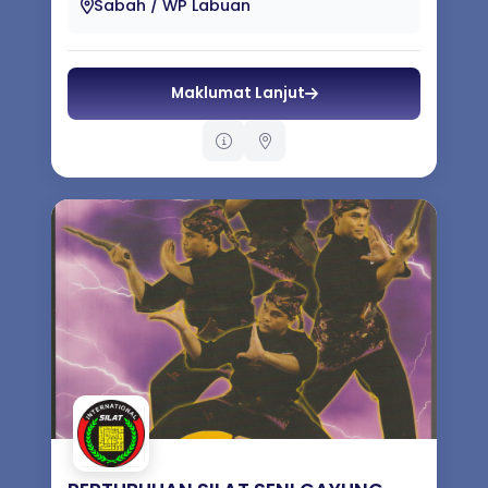
Sabah / WP Labuan
Maklumat Lanjut