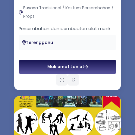
Busana Tradisional / Kostum Persembahan /
Props
Persembahan dan pembuatan alat muzik
tradisional Persembahan dan pembuatan
kostum tradisional-dikir barat, makyong, s...
Terengganu
Maklumat Lanjut