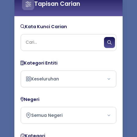
Tapisan Carian
Kata Kunci Carian
Kategori Entiti
Keseluruhan
Negeri
Semua Negeri
Kategori