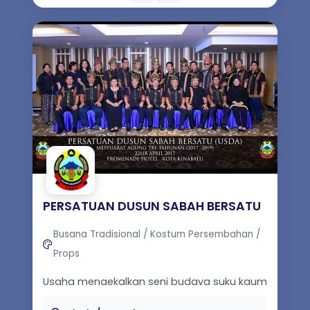
PERSATUAN DUSUN SABAH BERSATU
Busana Tradisional / Kostum Persembahan /
Props
Usaha mengekalkan seni budaya suku kaum
dusun di Negeri Sabah.