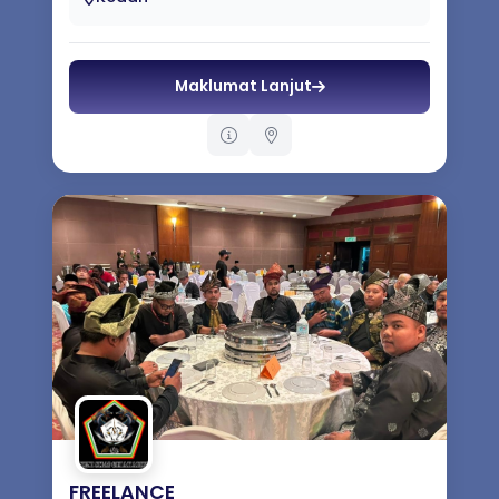
Maklumat Lanjut
FREELANCE