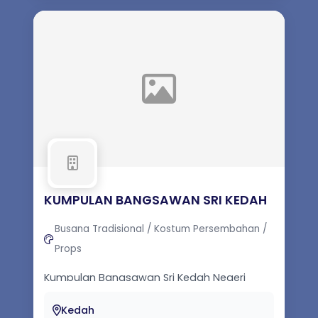
KUMPULAN BANGSAWAN SRI KEDAH
Busana Tradisional / Kostum Persembahan /
Props
Kumpulan Bangsawan Sri Kedah Negeri
Kedah diasaskan oleh Allahyarham Morad
Ibrahim atau dikenali sebagai Pak Morad
Kedah