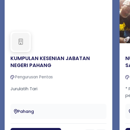
KUMPULAN KESENIAN JABATAN
N
NEGERI PAHANG
S
Pengurusan Pentas
Jurulatih Tari
* 
pentas * Re
ta
Pahang