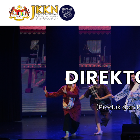
DIREKT
(Produk dan P