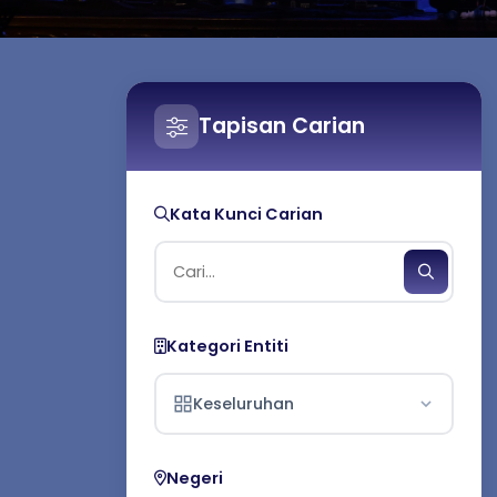
Tapisan Carian
Kata Kunci Carian
Kategori Entiti
Keseluruhan
Negeri