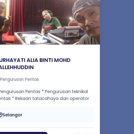
URHAYATI ALIA BINTI MOHD
ALLEHHUDDIN
Pengurusan Pentas
Pengurusan Pentas * Pengurusan teknikal
kaan tatacahaya dan operator
tacahaya * Krew teknikal pent...
Selangor