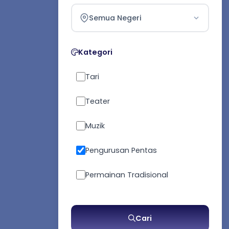
Semua Negeri
Kategori
Tari
Teater
Muzik
Pengurusan Pentas
Permainan Tradisional
Seni Pertahanan Diri
Cari
Kesusasteraan