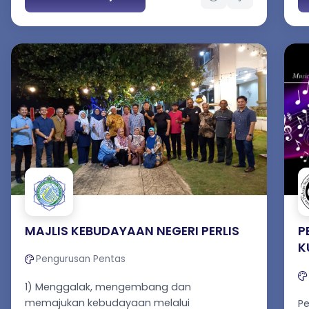
MAJLIS KEBUDAYAAN NEGERI PERLIS
P
K
Pengurusan Pentas
1) Menggalak, mengembang dan
memajukan kebudayaan melalui
Pe