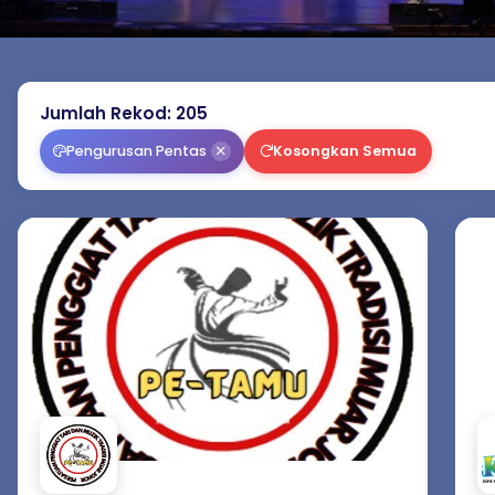
Jumlah Rekod: 205
Pengurusan Pentas
Kosongkan Semua