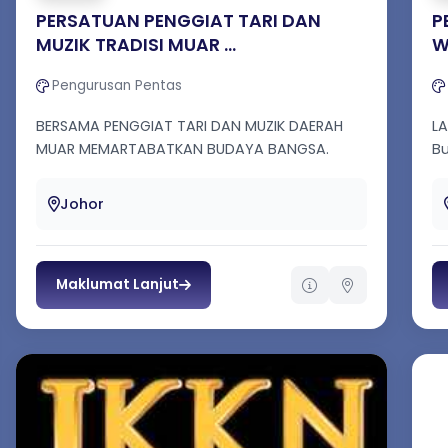
PERSATUAN PENGGIAT TARI DAN
P
MUZIK TRADISI MUAR ...
W
Pengurusan Pentas
BERSAMA PENGGIAT TARI DAN MUZIK DAERAH
LATAR
MUAR MEMARTABATKAN BUDAYA BANGSA.
Bu
(S
Johor
Maklumat Lanjut