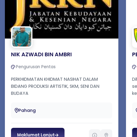
NIK AZWADI BIN AMBRI
P
Pengurusan Pentas
PERKHIDMATAN KHIDMAT NASIHAT DALAM
D
BIDANG PRODUKSI ARTISTIK, SKM, SENI DAN
se
BUDAYA
ke
Pahang
Maklumat Lanjut