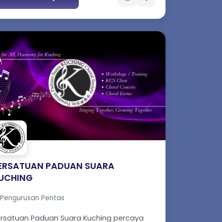
ERSATUAN PADUAN SUARA
UCHING
Pengurusan Pentas
rsatuan Paduan Suara Kuching percaya