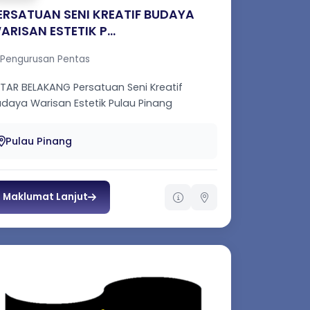
ERSATUAN SENI KREATIF BUDAYA
ARISAN ESTETIK P...
Pengurusan Pentas
 BELAKANG Persatuan Seni Kreatif
daya Warisan Estetik Pulau Pinang
EKENET) telah ditubuhkan pada tahun 20...
Pulau Pinang
Maklumat Lanjut