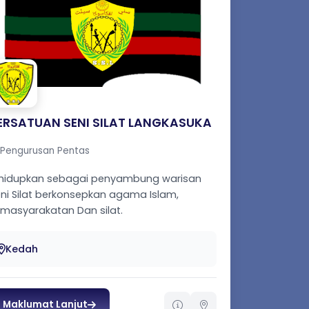
ERSATUAN SENI SILAT LANGKASUKA
Pengurusan Pentas
ihidupkan sebagai penyambung warisan
ni Silat berkonsepkan agama Islam,
masyarakatan Dan silat.
Kedah
Maklumat Lanjut