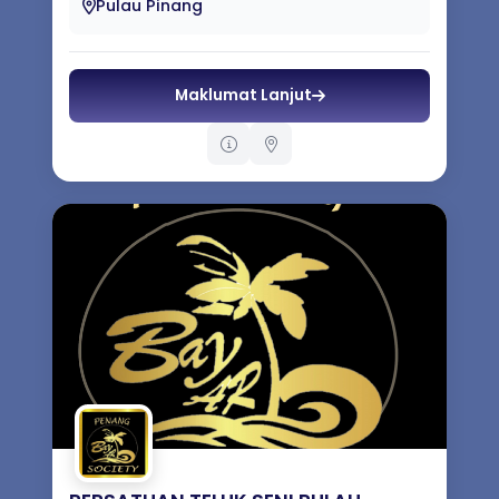
trad...
Pulau Pinang
Maklumat Lanjut