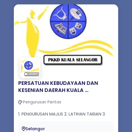
PERSATUAN KEBUDAYAAN DAN
KESENIAN DAERAH KUALA ...
Pengurusan Pentas
1. PENGURUSAN MAJLIS 2. LATIHAN TARIAN 3.
PERSEMBAHAN TARIAN 4. MEMBIMBING
KUMPULAN-KUMPULAN KESENIAN KECIL DALAM ...
Selangor