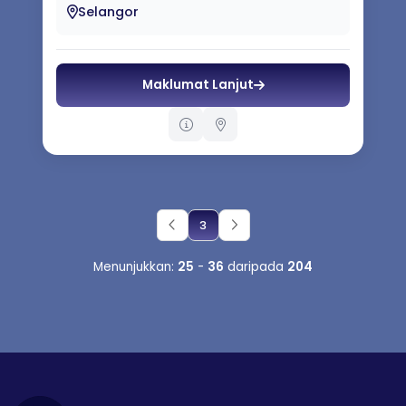
Selangor
Maklumat Lanjut
3
Menunjukkan:
25
-
36
daripada
204