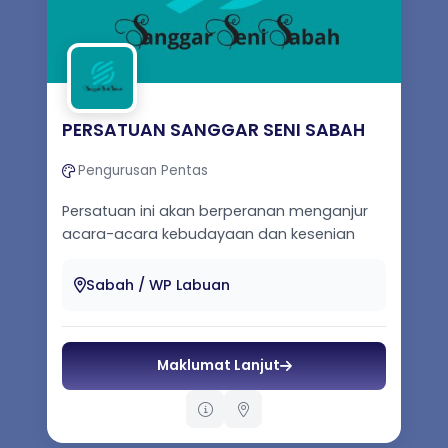
PERSATUAN SANGGAR SENI SABAH
Pengurusan Pentas
Persatuan ini akan berperanan menganjur
acara-acara kebudayaan dan kesenian
negeri sabah diperingkat negeri, kebangsa...
Sabah / WP Labuan
Maklumat Lanjut