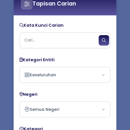
Tapisan Carian
Kata Kunci Carian
Kategori Entiti
Keseluruhan
Negeri
Semua Negeri
Kategori