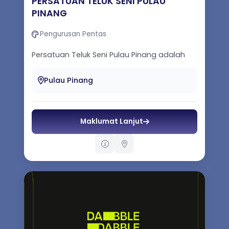
PERSATUAN TELUK SENI PULAU
PINANG
Pengurusan Pentas
Persatuan Teluk Seni Pulau Pinang adalah
sebuah persatuan yang mengetengahkan
elemen budaya yang berbentuk teater
Pulau Pinang
dan...
Maklumat Lanjut