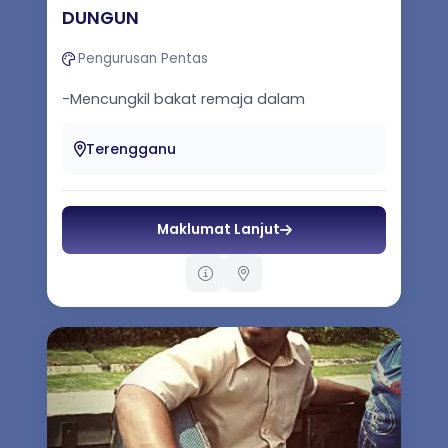
DUNGUN
Pengurusan Pentas
-Mencungkil bakat remaja dalam
Pertandingan Tarian -Menghidupkan seni
budaya melalui Persembahan Kumpuan
Terengganu
GAMUTRA -...
Maklumat Lanjut