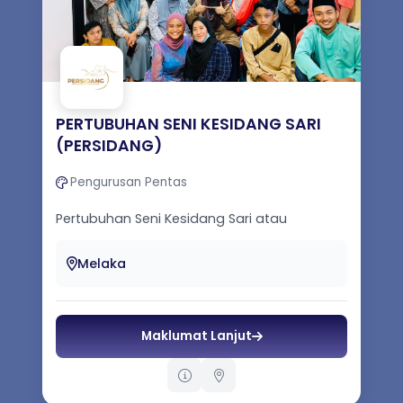
PERTUBUHAN SENI KESIDANG SARI
(PERSIDANG)
Pengurusan Pentas
Pertubuhan Seni Kesidang Sari atau
Persidang telah ditubuhkan pada Mac
tahun 2021 bertujuan untuk melaksanakan
Melaka
dan me...
Maklumat Lanjut