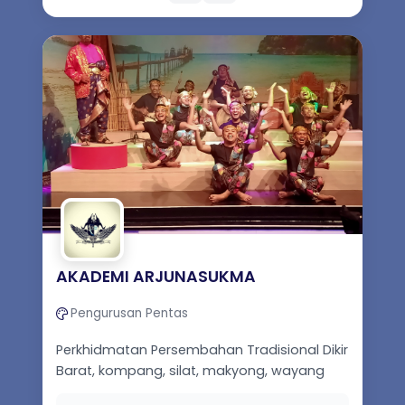
AKADEMI ARJUNASUKMA
Pengurusan Pentas
Perkhidmatan Persembahan Tradisional Dikir
Barat, kompang, silat, makyong, wayang
kulit. Menjual alat muzik dan busana.