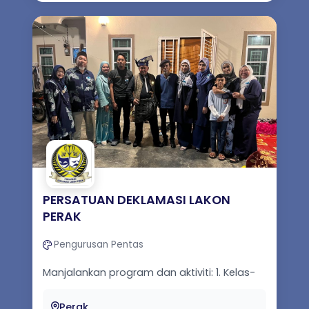
PERSATUAN DEKLAMASI LAKON
PERAK
Pengurusan Pentas
Manjalankan program dan aktiviti: 1. Kelas-
kelas teater. 2. Kelas pendidikan puisi. 3.
Kelas pengurusan produksi...
Perak