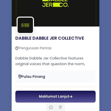
DABBLE DABBLE JER COLLECTIVE
Pengurusan Pentas
Dabble Dabble Jer Collective features
original voices that question the norm,
diving deep into the hidden, neglected,...
Pulau Pinang
Maklumat Lanjut