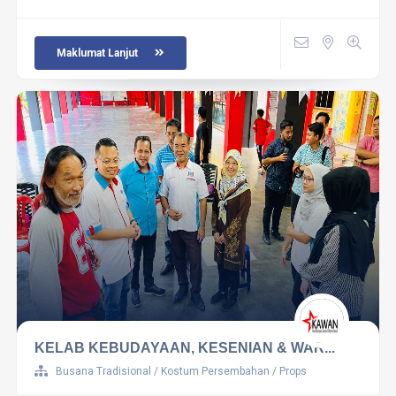
Maklumat Lanjut
KELAB KEBUDAYAAN, KESENIAN & WAR...
Busana Tradisional / Kostum Persembahan / Props