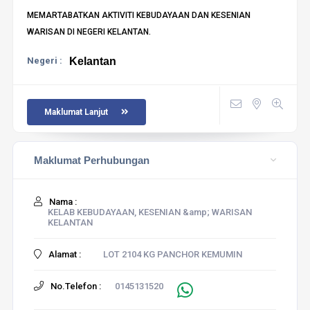
MEMARTABATKAN AKTIVITI KEBUDAYAAN DAN KESENIAN
WARISAN DI NEGERI KELANTAN.
Negeri :
Kelantan
Maklumat Lanjut
Maklumat Perhubungan
Nama :
KELAB KEBUDAYAAN, KESENIAN &amp; WARISAN
KELANTAN
Alamat :
LOT 2104 KG PANCHOR KEMUMIN
No.Telefon :
0145131520