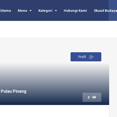
Utama
Menu
Kategori
Hubungi Kami
Skuad Buday
Profil
 Pulau Pinang
0