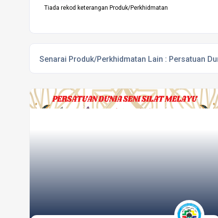
Tiada rekod keterangan Produk/Perkhidmatan
Senarai Produk/Perkhidmatan Lain :
Persatuan Dun