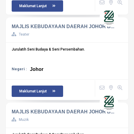
Maklumat Lanjut
MAJLIS KEBUDAYAAN DAERAH JOHOR B...
Teater
Jurulatih Seni Budaya & Seni Persembahan.
Negeri :
Johor
Maklumat Lanjut
MAJLIS KEBUDAYAAN DAERAH JOHOR B...
Muzik