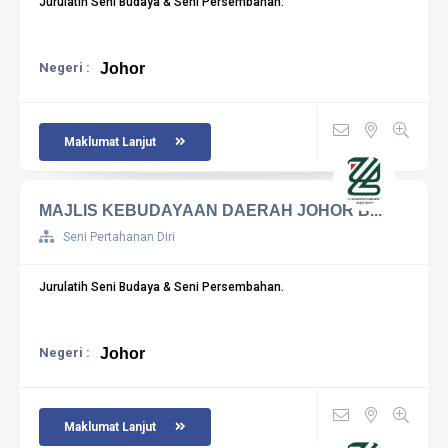
Jurulatih Seni Budaya & Seni Persembahan.
Negeri :
Johor
Maklumat Lanjut
MAJLIS KEBUDAYAAN DAERAH JOHOR B...
Seni Pertahanan Diri
Jurulatih Seni Budaya & Seni Persembahan.
Negeri :
Johor
Maklumat Lanjut