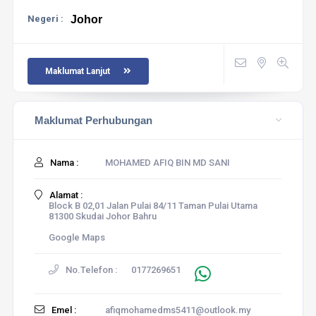
Negeri :
Johor
Maklumat Lanjut
Maklumat Perhubungan
Nama :
MOHAMED AFIQ BIN MD SANI
Alamat :
Block B 02,01 Jalan Pulai 84/11 Taman Pulai Utama
81300 Skudai Johor Bahru
Google Maps
No.Telefon :
0177269651
Emel :
afiqmohamedms5411@outlook.my