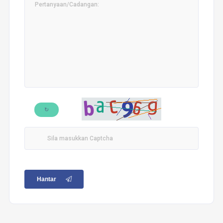
↻
Hantar