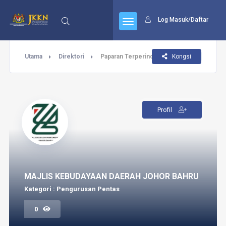
Log Masuk/Daftar
Utama
Direktori
Paparan Terperinci
Kongsi
Profil
MAJLIS KEBUDAYAAN DAERAH JOHOR BAHRU
Kategori : Pengurusan Pentas
0